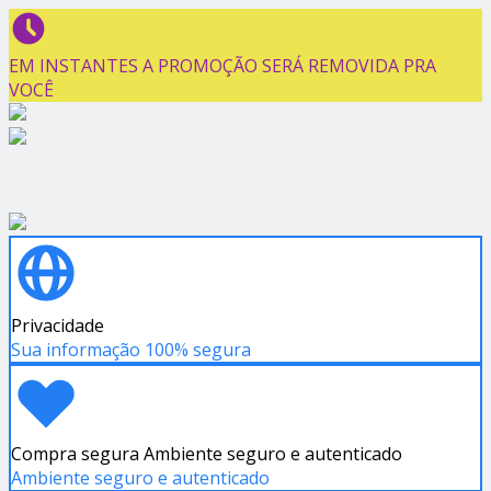
EM INSTANTES A PROMOÇÃO SERÁ REMOVIDA PRA
VOCÊ
Privacidade
Sua informação 100% segura
Compra segura Ambiente seguro e autenticado
Ambiente seguro e autenticado