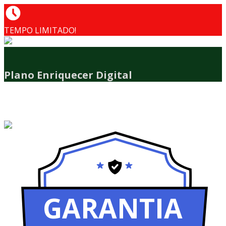
TEMPO LIMITADO!
Plano Enriquecer Digital
GARANTIA