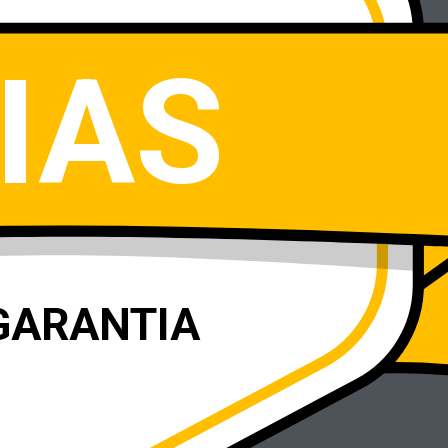
IAS
GARANTIA