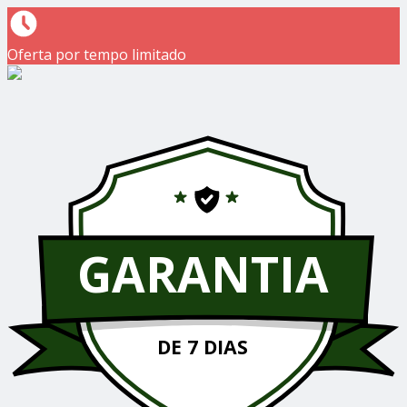
Oferta por tempo limitado
GARANTIA
DE 7 DIAS