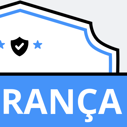
URANÇA