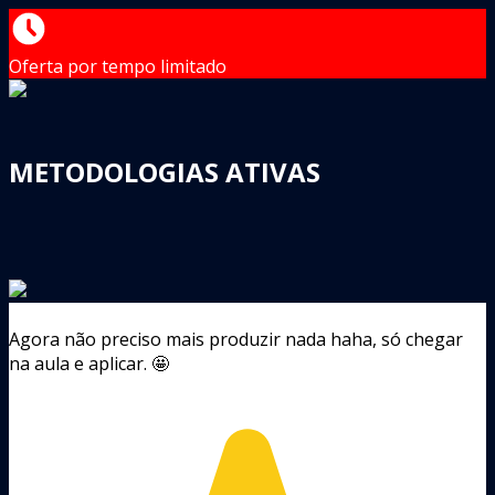
Oferta por tempo limitado
METODOLOGIAS ATIVAS
Agora não preciso mais produzir nada haha, só chegar
na aula e aplicar. 🤩