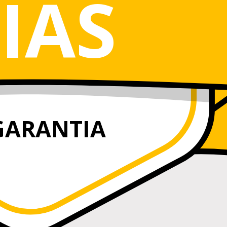
IAS
GARANTIA