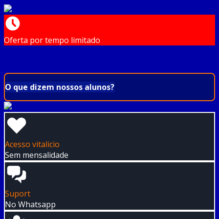
Oferta por tempo limitado
O que dizem nossos alunos?
Acesso vitalicio
Sem mensalidade
Suport
No Whatsapp