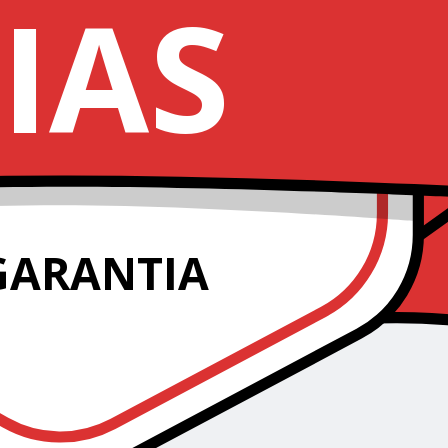
IAS
GARANTIA