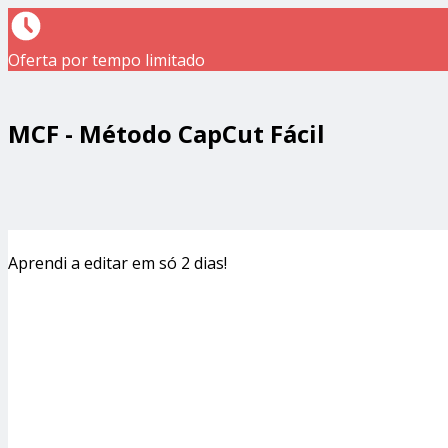
Oferta por tempo limitado
MCF - Método CapCut Fácil
Aprendi a editar em só 2 dias!