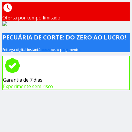
Oferta por tempo limitado
PECUÁRIA DE CORTE: DO ZERO AO LUCRO!
Entrega digital instantânea após o pagamento.
Garantia de 7 dias
Experimente sem risco