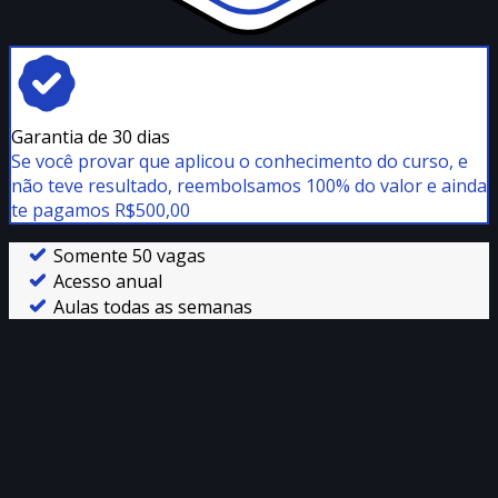
Garantia de 30 dias
Se você provar que aplicou o conhecimento do curso, e
não teve resultado, reembolsamos 100% do valor e ainda
te pagamos R$500,00
Somente 50 vagas
Acesso anual
Aulas todas as semanas