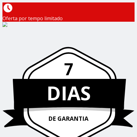
Oferta por tempo limitado
7
DIAS
DE GARANTIA