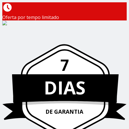
Oferta por tempo limitado
7
DIAS
DE GARANTIA