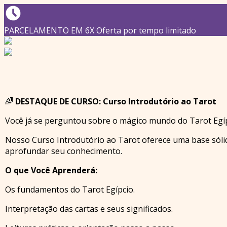
PARCELAMENTO EM 6X Oferta por tempo limitado
🌈
DESTAQUE DE CURSO: Curso Introdutório ao Tarot
Você já se perguntou sobre o mágico mundo do Tarot Egíp
Nosso Curso Introdutório ao Tarot oferece uma base sóli
aprofundar seu conhecimento.
O que Você Aprenderá:
Os fundamentos do Tarot Egípcio.
Interpretação das cartas e seus significados.