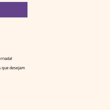
ornada!
s que desejam