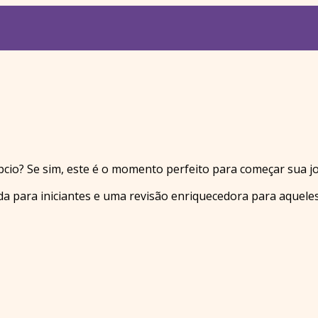
cio? Se sim, este é o momento perfeito para começar sua j
da para iniciantes e uma revisão enriquecedora para aquele