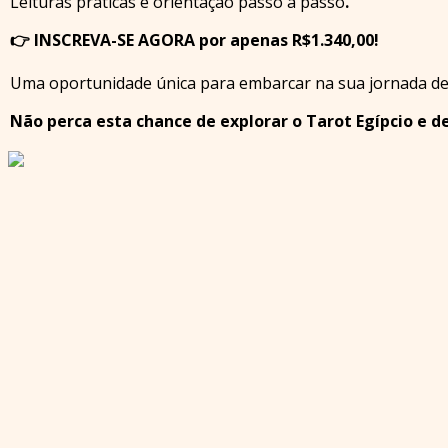
Leituras práticas e orientação passo a passo
.
👉
INSCREVA-SE AGORA por apenas R$1.340,00!
Uma oportunidade única para embarcar na sua jornada de
Não perca esta chance de explorar o Tarot Egípcio e d