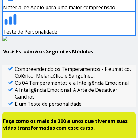
Material de Apoio para uma maior compreensão
Teste de Personalidade
Você Estudará os Seguintes Módulos
Compreendendo os Temperamentos - Fleumático,
Colérico, Melancólico e Sanguíneo.
Os 04 Temperamentos e a Inteligência Emocional
A Inteligência Emocional: A Arte de Desativar
Ganchos
E um Teste de personalidade
Faça como os mais de 300 alunos que tiveram suas
vidas transformadas com esse curso.