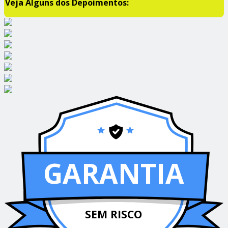
Veja Alguns dos Depoimentos:
GARANTIA
SEM RISCO