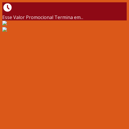
Esse Valor Promocional Termina em...