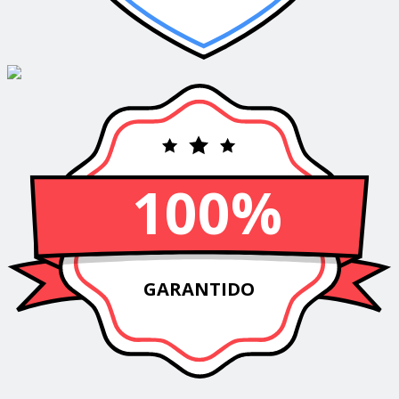
100%
GARANTIDO