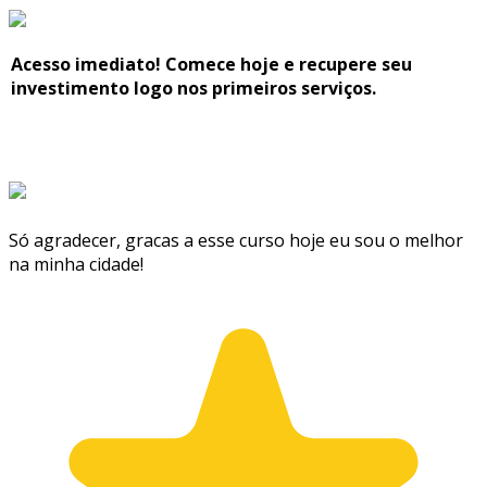
Acesso imediato! Comece hoje e recupere seu
investimento logo nos primeiros serviços.
Só agradecer, gracas a esse curso hoje eu sou o melhor
na minha cidade!