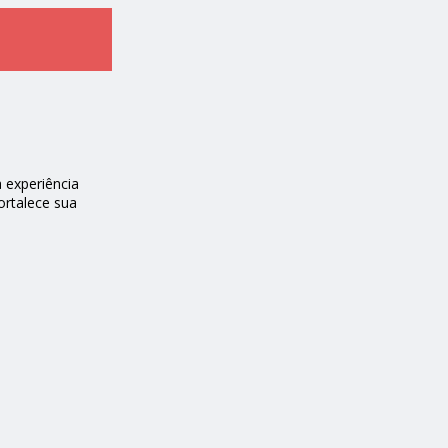
 experiência
ortalece sua