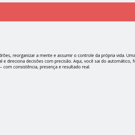
rões, reorganizar a mente e assumir o controle da própria vida. Uma
l e direciona decisões com precisão. Aqui, você sai do automático, f
— com consistência, presença e resultado real.